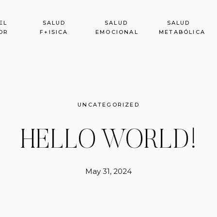
EL
SALUD
SALUD
SALUD
OR
F+ISICA
EMOCIONAL
METABÓLICA
UNCATEGORIZED
HELLO WORLD!
May 31, 2024