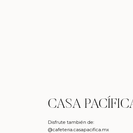
CASA PACÍFIC
Disfrute también de:
@cafeteria.casapacifica.mx