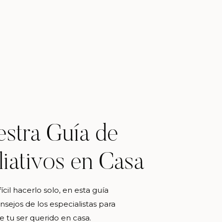
stra Guía de
PERSONAL
iativos en Casa
cil hacerlo solo, en esta guía
MÁS CATEGORÍAS
sejos de los especialistas para
e tu ser querido en casa.