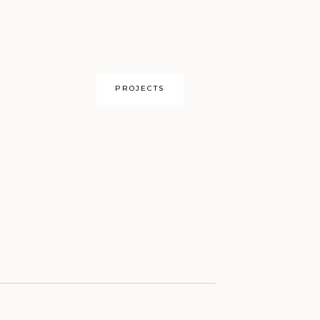
PROJECTS
OUR HOME