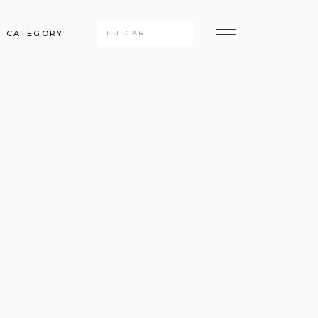
Search
CATEGORY
for: