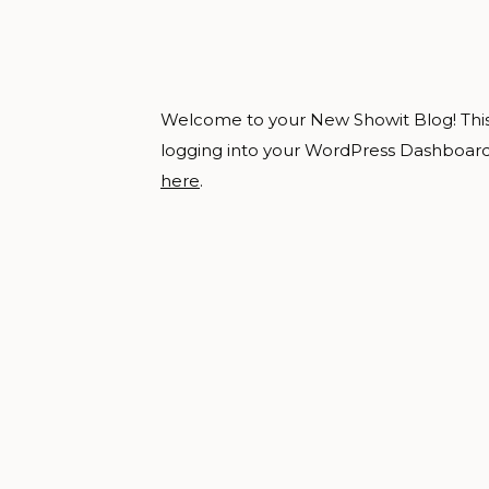
Welcome to your New Showit Blog! This is
logging into your WordPress Dashboard.
here
.