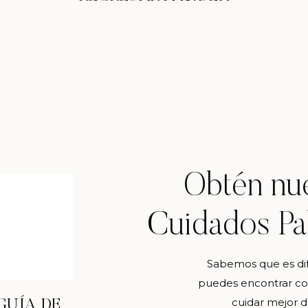
Obtén nue
Cuidados Pal
Sabemos que es difí
puedes encontrar con
cuidar mejor d
GUÍA DE